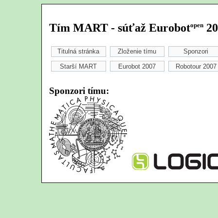
Tím
MART
- súťaž Eurobot
open
20
Titulná stránka
Zloženie tímu
Sponzori
Starší MART
Eurobot 2007
Robotour 2007
Sponzori tímu: